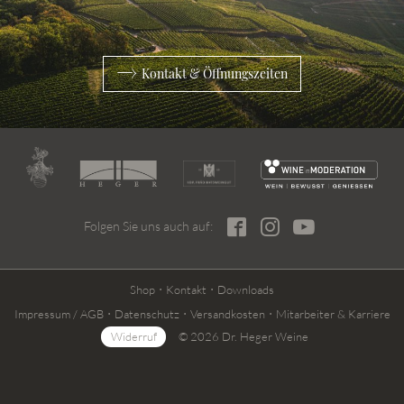
Kontakt & Öffnungszeiten
Folgen Sie uns auch auf:
Shop
Kontakt
Downloads
Impressum / AGB
Datenschutz
Versandkosten
Mitarbeiter & Karriere
Widerruf
© 2026 Dr. Heger Weine