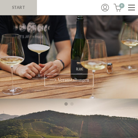
0
START
Veranstaltungen