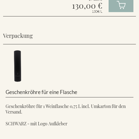
130,00
€
130€/L
Verpackung
Geschenkröhre für eine Flasche
Geschenkröhre für 1 Weinflasche 0,75 L incl. Umkarton für den
Versand.
SCHWARZ - mit Logo Aufkleber