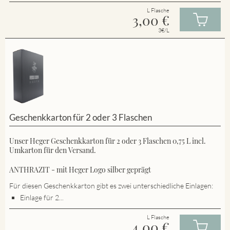
L Flasche
3,00
€
3€/L
Geschenkkarton für 2 oder 3 Flaschen
Unser Heger Geschenkkarton für 2 oder 3 Flaschen 0,75 L incl.
Umkarton für den Versand.
ANTHRAZIT - mit Heger Logo silber geprägt
Für diesen Geschenkkarton gibt es zwei unterschiedliche Einlagen:
Einlage für 2...
L Flasche
4,00
€