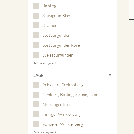
Riesling
Sauvignon Blanc
Silvaner
Spätburgunder
Spätburgunder Rosé
Weissburgunder
Alle anzeigen
LAGE
Achkarrer Schlossberg
Nimburg-Bottinger Steingrube
Merdinger Bühl
Ihringer Winklerberg
Vorderer Winklerberg
Alle anzeigen