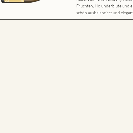
Früchten, Holunderblüte und
schön ausbalanciert und elegant,