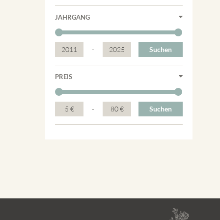
JAHRGANG
2011
-
2025
Suchen
PREIS
5 €
-
80 €
Suchen