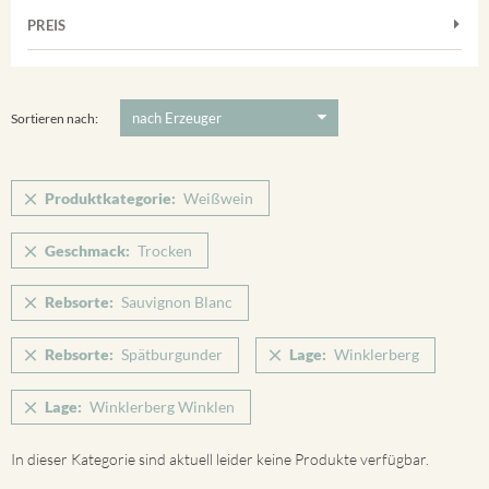
Frühburgunder
Weißwein
Merdinger Bühl
PREIS
2011
-
2025
Suchen
Grauburgunder
Verpackung
Ihringer Winklerberg
Muskateller
5 €
-
80 €
Suchen
Vorderer Winklerberg
Riesling
Sortieren nach:
Winklerberg
Sauvignon Blanc
Winklerberg Hinter Winklen
Silvaner
Produktkategorie:
Weißwein
Winklerberg Winklen
Spätburgunder
Breisacher Eckartsberg
Geschmack:
Trocken
Spätburgunder Rosé
Ihringen
Weissburgunder
Rebsorte:
Sauvignon Blanc
Rebsorte:
Spätburgunder
Lage:
Winklerberg
Lage:
Winklerberg Winklen
In dieser Kategorie sind aktuell leider keine Produkte verfügbar.