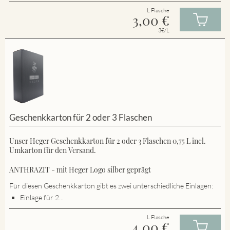
L Flasche
3,00
€
3€/L
Geschenkkarton für 2 oder 3 Flaschen
Unser Heger Geschenkkarton für 2 oder 3 Flaschen 0,75 L incl.
Umkarton für den Versand.
ANTHRAZIT - mit Heger Logo silber geprägt
Für diesen Geschenkkarton gibt es zwei unterschiedliche Einlagen:
Einlage für 2...
L Flasche
4,00
€