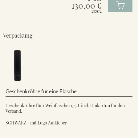
130,00
€
130€/L
Verpackung
Geschenkröhre für eine Flasche
Geschenkröhre für 1 Weinflasche 0,75 L incl. Umkarton für den
Versand.
SCHWARZ - mit Logo Aufkleber