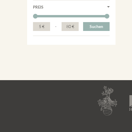
PREIS
5 €
-
80 €
Suchen