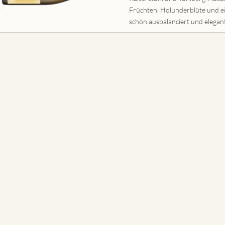
Früchten, Holunderblüte und
schön ausbalanciert und elegant,