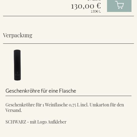
130,00
€
130€/L
Verpackung
Geschenkröhre für eine Flasche
Geschenkröhre für 1 Weinflasche 0,75 L incl. Umkarton für den
Versand.
SCHWARZ - mit Logo Aufkleber