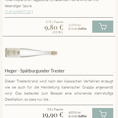
lebendiger Säure.
ZUR EXPERTISE
|
0.75 L Flasche
9,80
€
12.5 % Vol
Enthält
Sulfite
13.07€/L
Heger - Spätburgunder Trester
Dieser Tresterbrand wird nach den klassischen Verfahren erzeugt
wie sie auch für die Herstellung italienischer Grappa angewandt
wird. Das bedeutet zum Beispiel eine schonende mehrstufige
Destillation, so dass nur die...
0.5 L Flasche
19,90
€
40.0 % Vol
Enthält
Sulfite