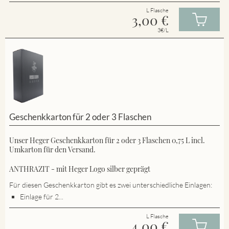
L Flasche
3,00
€
3€/L
Geschenkkarton für 2 oder 3 Flaschen
Unser Heger Geschenkkarton für 2 oder 3 Flaschen 0,75 L incl.
Umkarton für den Versand.
ANTHRAZIT - mit Heger Logo silber geprägt
Für diesen Geschenkkarton gibt es zwei unterschiedliche Einlagen:
Einlage für 2...
L Flasche
4,00
€