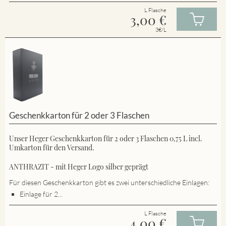
L Flasche
3,00
€
3€/L
Geschenkkarton für 2 oder 3 Flaschen
Unser Heger Geschenkkarton für 2 oder 3 Flaschen 0,75 L incl.
Umkarton für den Versand.
ANTHRAZIT - mit Heger Logo silber geprägt
Für diesen Geschenkkarton gibt es zwei unterschiedliche Einlagen:
Einlage für 2...
L Flasche
4,00
€