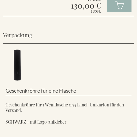
130,00
€
130€/L
Verpackung
Geschenkröhre für eine Flasche
Geschenkröhre für 1 Weinflasche 0,75 L incl. Umkarton für den
Versand.
SCHWARZ - mit Logo Aufkleber