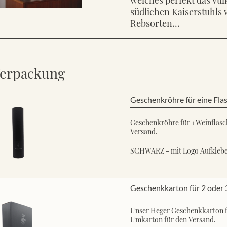
südlichen Kaiserstuhls 
Rebsorten...
erpackung
Geschenkröhre für eine Fla
Geschenkröhre für 1 Weinflasch
Versand.
SCHWARZ - mit Logo Aufkleb
Geschenkkarton für 2 oder 
Unser Heger Geschenkkarton für
Umkarton für den Versand.