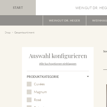
START
WEINGUT DR. HEG
WEINGUT DR. HEGER
WEINHAU
Shop
Gesamtsortiment
Sor
Auswahl konfigurieren
Alle Suchoptionen einklappen
PRODUKTKATEGORIE
Cuvées
Magnum
Rosé