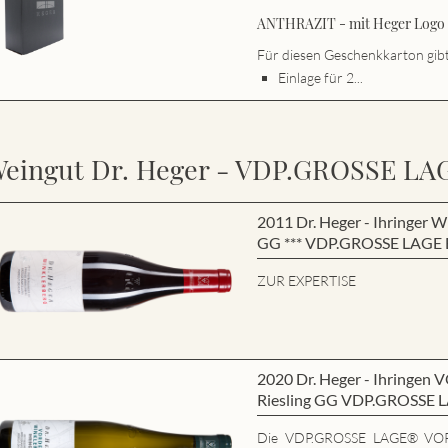
ANTHRAZIT - mit Heger Logo s
Für diesen Geschenkkarton gibt 
Einlage für 2...
eingut Dr. Heger - VDP.GROSSE LA
2011 Dr. Heger - Ihringe
GG *** VDP.GROSSE LAGE B
ZUR EXPERTISE
2020 Dr. Heger - Ihring
Riesling GG VDP.GROSSE 
Die VDP.GROSSE LAGE® VO