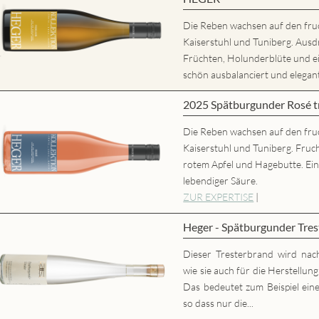
Die Reben wachsen auf den fru
Kaiserstuhl und Tuniberg. Ausd
Früchten, Holunderblüte und
schön ausbalanciert und elegant,
2025 Spätburgunder Rosé
Die Reben wachsen auf den fru
Kaiserstuhl und Tuniberg. Fruc
rotem Apfel und Hagebutte. Ei
lebendiger Säure.
ZUR EXPERTISE
|
Heger - Spätburgunder Tres
Dieser Tresterbrand wird nac
wie sie auch für die Herstellun
Das bedeutet zum Beispiel eine
so dass nur die...