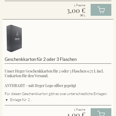
L Flasche
3,00
€
3€/L
Geschenkkarton für 2 oder 3 Flaschen
Unser Heger Geschenkkarton für 2 oder 3 Flaschen 0,75 L incl.
Umkarton für den Versand.
ANTHRAZIT - mit Heger Logo silber geprägt
Für diesen Geschenkkarton gibt es zwei unterschiedliche Einlagen:
Einlage für 2...
L Flasche
4,00
€