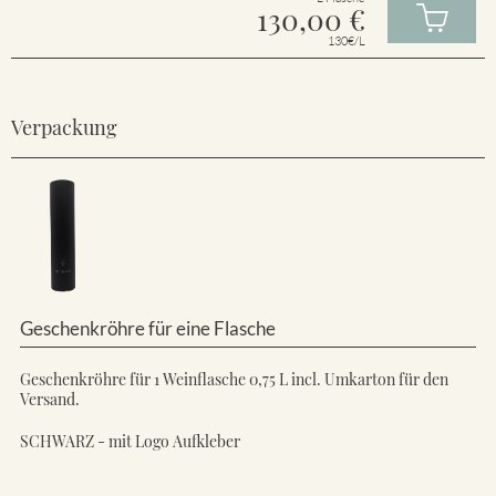
130,00
€
130€/L
Verpackung
Geschenkröhre für eine Flasche
Geschenkröhre für 1 Weinflasche 0,75 L incl. Umkarton für den
Versand.
SCHWARZ - mit Logo Aufkleber