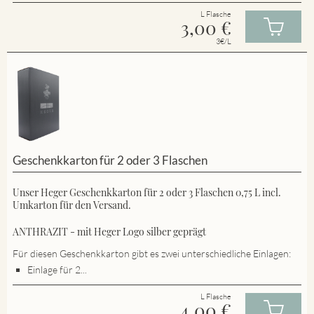
L Flasche
3,00
€
3€/L
Geschenkkarton für 2 oder 3 Flaschen
Unser Heger Geschenkkarton für 2 oder 3 Flaschen 0,75 L incl.
Umkarton für den Versand.
ANTHRAZIT - mit Heger Logo silber geprägt
Für diesen Geschenkkarton gibt es zwei unterschiedliche Einlagen:
Einlage für 2...
L Flasche
4,00
€