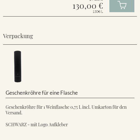
130,00
€
130€/L
Verpackung
Geschenkröhre für eine Flasche
Geschenkröhre für 1 Weinflasche 0,75 L incl. Umkarton für den
Versand.
SCHWARZ - mit Logo Aufkleber