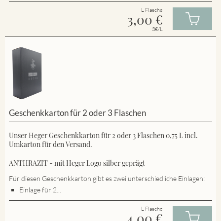
L Flasche
3,00
€
3€/L
Geschenkkarton für 2 oder 3 Flaschen
Unser Heger Geschenkkarton für 2 oder 3 Flaschen 0,75 L incl.
Umkarton für den Versand.
ANTHRAZIT - mit Heger Logo silber geprägt
Für diesen Geschenkkarton gibt es zwei unterschiedliche Einlagen:
Einlage für 2...
L Flasche
4,00
€