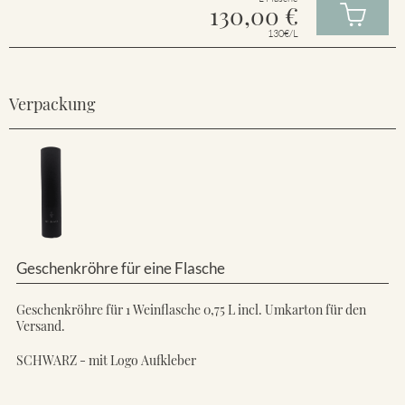
130,00
€
130€/L
Verpackung
Geschenkröhre für eine Flasche
Geschenkröhre für 1 Weinflasche 0,75 L incl. Umkarton für den
Versand.
SCHWARZ - mit Logo Aufkleber