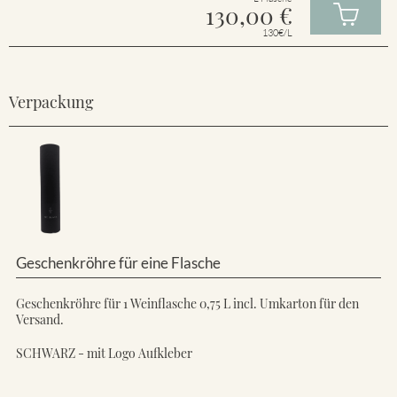
130,00
€
130€/L
Verpackung
Geschenkröhre für eine Flasche
Geschenkröhre für 1 Weinflasche 0,75 L incl. Umkarton für den
Versand.
SCHWARZ - mit Logo Aufkleber