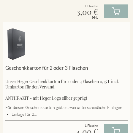
L Flasche
3,00
€
3€/L
Geschenkkarton für 2 oder 3 Flaschen
Unser Heger Geschenkkarton für 2 oder 3 Flaschen 0,75 L incl.
Umkarton für den Versand.
ANTHRAZIT - mit Heger Logo silber geprägt
Für diesen Geschenkkarton gibt es zwei unterschiedliche Einlagen:
Einlage für 2...
L Flasche
4,00
€