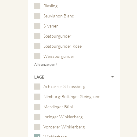
Riesling
Sauvignon Blanc
Silvaner
Spätburgunder
Spätburgunder Rosé
Weissburgunder
Alle anzeigen
LAGE
Achkarrer Schlossberg
Nimburg-Bottinger Steingrube
Merdinger Bühl
Ihringer Winklerberg
Vorderer Winklerberg
Winklerberg