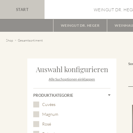
START
WEINGUT DR. HEG
WEINGUT DR. HEGER
WEINHAU
Shop
Gesamtsortiment
Sor
Auswahl konfigurieren
Alle Suchoptionen einklappen
PRODUKTKATEGORIE
Cuvées
Magnum
Rosé