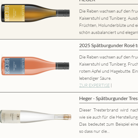
Die Reben wachsen auf den fru
Kaiserstuhl und Tuniberg. Ausd
Früchten, Holunderblüte und
schön ausbalanciert und elegant,
2025 Spätburgunder Rosé
Die Reben wachsen auf den fru
Kaiserstuhl und Tuniberg. Fruc
rotem Apfel und Hagebutte. Ei
lebendiger Säure.
ZUR EXPERTISE
|
Heger - Spätburgunder Tres
Dieser Tresterbrand wird nac
wie sie auch für die Herstellun
Das bedeutet zum Beispiel eine
so dass nur die...