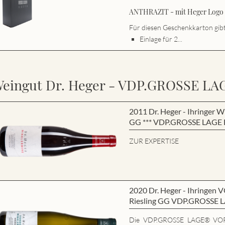
ANTHRAZIT - mit Heger Logo s
Für diesen Geschenkkarton gibt 
Einlage für 2...
eingut Dr. Heger - VDP.GROSSE LA
2011 Dr. Heger - Ihringe
GG *** VDP.GROSSE LAGE B
ZUR EXPERTISE
2020 Dr. Heger - Ihring
Riesling GG VDP.GROSSE 
Die VDP.GROSSE LAGE® VO