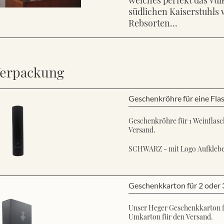
südlichen Kaiserstuhls 
Rebsorten...
erpackung
Geschenkröhre für eine Fla
Geschenkröhre für 1 Weinflasch
Versand.
SCHWARZ - mit Logo Aufkleb
Geschenkkarton für 2 oder 
Unser Heger Geschenkkarton für
Umkarton für den Versand.