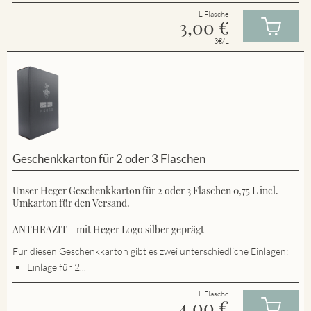
L Flasche
3,00
€
3€/L
Geschenkkarton für 2 oder 3 Flaschen
Unser Heger Geschenkkarton für 2 oder 3 Flaschen 0,75 L incl.
Umkarton für den Versand.
ANTHRAZIT - mit Heger Logo silber geprägt
Für diesen Geschenkkarton gibt es zwei unterschiedliche Einlagen:
Einlage für 2...
L Flasche
4,00
€