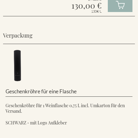
130,00
€
130€/L
Verpackung
Geschenkröhre für eine Flasche
Geschenkröhre für 1 Weinflasche 0,75 L incl. Umkarton für den
Versand.
SCHWARZ - mit Logo Aufkleber