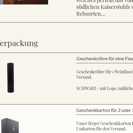
südlichen Kaiserstuhls 
Rebsorten...
erpackung
Geschenkröhre für eine Fla
Geschenkröhre für 1 Weinflasch
Versand.
SCHWARZ - mit Logo Aufkleb
Geschenkkarton für 2 oder 
Unser Heger Geschenkkarton für
Umkarton für den Versand.