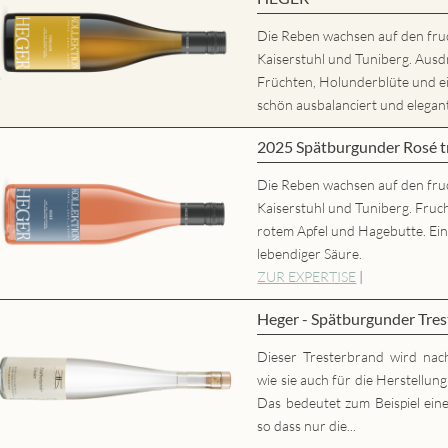
Die Reben wachsen auf den fru
Kaiserstuhl und Tuniberg. Ausd
Früchten, Holunderblüte und
schön ausbalanciert und elegant,
2025 Spätburgunder Rosé
Die Reben wachsen auf den fru
Kaiserstuhl und Tuniberg. Fruc
rotem Apfel und Hagebutte. Ei
lebendiger Säure.
ZUR EXPERTISE
|
Heger - Spätburgunder Tres
Dieser Tresterbrand wird nac
wie sie auch für die Herstellun
Das bedeutet zum Beispiel eine
so dass nur die...