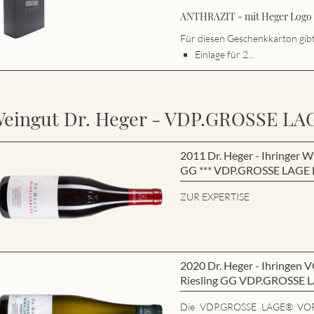
ANTHRAZIT - mit Heger Logo s
Für diesen Geschenkkarton gibt 
Einlage für 2...
eingut Dr. Heger - VDP.GROSSE LA
2011 Dr. Heger - Ihringe
GG *** VDP.GROSSE LAGE B
ZUR EXPERTISE
2020 Dr. Heger - Ihring
Riesling GG VDP.GROSSE 
Die VDP.GROSSE LAGE® VO