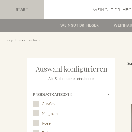
START
WEINGUT DR. HEG
WEINGUT DR. HEGER
WEINHAU
Shop
Gesamtsortiment
Sor
Auswahl konfigurieren
Alle Suchoptionen einklappen
PRODUKTKATEGORIE
Cuvées
Magnum
Rosé