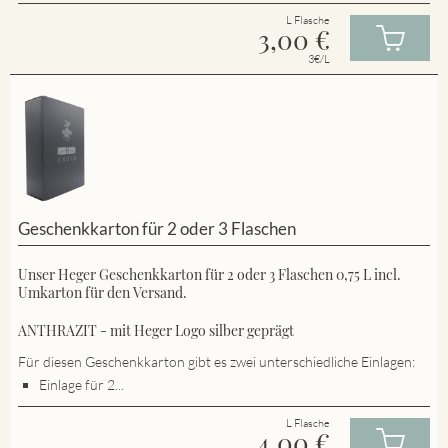
L Flasche
3,00
€
3€/L
Geschenkkarton für 2 oder 3 Flaschen
Unser Heger Geschenkkarton für 2 oder 3 Flaschen 0,75 L incl.
Umkarton für den Versand.
ANTHRAZIT - mit Heger Logo silber geprägt
Für diesen Geschenkkarton gibt es zwei unterschiedliche Einlagen:
Einlage für 2...
L Flasche
4,00
€