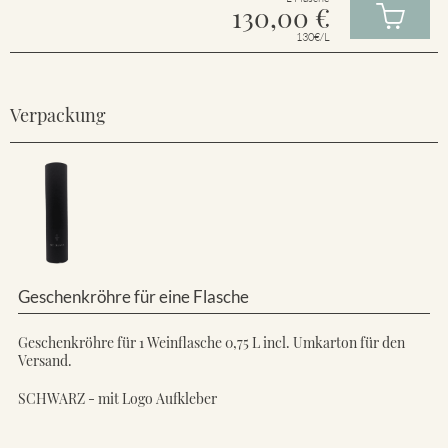
130,00
€
130€/L
Verpackung
Geschenkröhre für eine Flasche
Geschenkröhre für 1 Weinflasche 0,75 L incl. Umkarton für den
Versand.
SCHWARZ - mit Logo Aufkleber