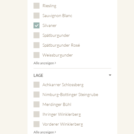
Riesling
Sauvignon Blanc
Silvaner
Spätburgunder
Spätburgunder Rosé
Weissburgunder
Alle anzeigen
LAGE
Achkarrer Schlossberg
Nimburg-Bottinger Steingrube
Merdinger Bühl
Ihringer Winklerberg
Vorderer Winklerberg
Alle anzeigen