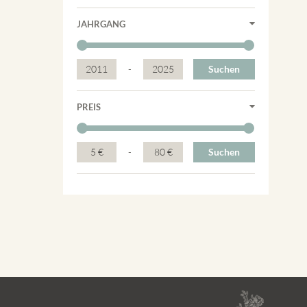
JAHRGANG
2011
-
2025
Suchen
PREIS
5 €
-
80 €
Suchen