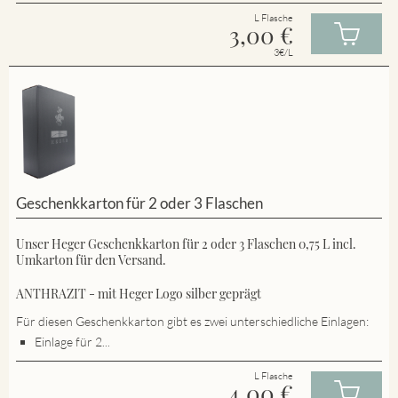
L Flasche
3,00
€
3€/L
Geschenkkarton für 2 oder 3 Flaschen
Unser Heger Geschenkkarton für 2 oder 3 Flaschen 0,75 L incl.
Umkarton für den Versand.
ANTHRAZIT - mit Heger Logo silber geprägt
Für diesen Geschenkkarton gibt es zwei unterschiedliche Einlagen:
Einlage für 2...
L Flasche
4,00
€