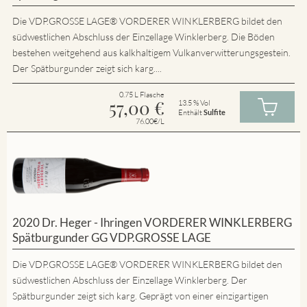
Die VDP.GROSSE LAGE® VORDERER WINKLERBERG bildet den
südwestlichen Abschluss der Einzellage Winklerberg. Die Böden
bestehen weitgehend aus kalkhaltigem Vulkanverwitterungsgestein.
Der Spätburgunder zeigt sich karg....
0.75 L Flasche
57,00
€
13.5 % Vol
Enthält
Sulfite
76.00€/L
2020 Dr. Heger - Ihringen VORDERER WINKLERBERG
Spätburgunder GG VDP.GROSSE LAGE
Die VDP.GROSSE LAGE® VORDERER WINKLERBERG bildet den
südwestlichen Abschluss der Einzellage Winklerberg. Der
Spätburgunder zeigt sich karg. Geprägt von einer einzigartigen