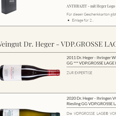
ANTHRAZIT - mit Heger Logo s
Für diesen Geschenkkarton gibt 
Einlage für 2...
eingut Dr. Heger - VDP.GROSSE LA
2011 Dr. Heger - Ihringe
GG *** VDP.GROSSE LAGE B
ZUR EXPERTISE
2020 Dr. Heger - Ihring
Riesling GG VDP.GROSSE 
Die VDP.GROSSE LAGE® VO