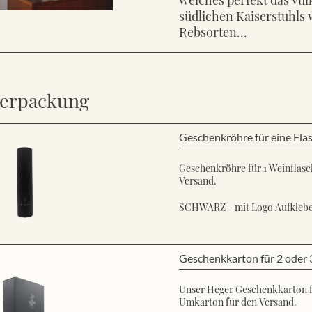
südlichen Kaiserstuhls 
Rebsorten...
erpackung
Geschenkröhre für eine Fla
Geschenkröhre für 1 Weinflasch
Versand.
SCHWARZ - mit Logo Aufkleb
Geschenkkarton für 2 oder 
Unser Heger Geschenkkarton für
Umkarton für den Versand.