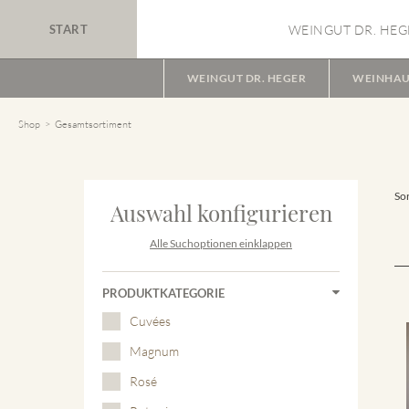
START
WEINGUT DR. HEG
WEINGUT DR. HEGER
WEINHAU
Shop
Gesamtsortiment
Sor
Auswahl konfigurieren
Alle Suchoptionen einklappen
PRODUKTKATEGORIE
Cuvées
Magnum
Rosé