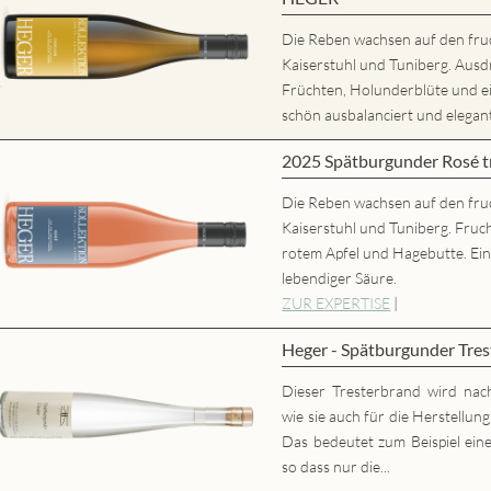
Die Reben wachsen auf den fru
Kaiserstuhl und Tuniberg. Ausd
Früchten, Holunderblüte und
schön ausbalanciert und elegant,
2025 Spätburgunder Rosé
Die Reben wachsen auf den fru
Kaiserstuhl und Tuniberg. Fruc
rotem Apfel und Hagebutte. Ei
lebendiger Säure.
ZUR EXPERTISE
|
Heger - Spätburgunder Tres
Dieser Tresterbrand wird nac
wie sie auch für die Herstellun
Das bedeutet zum Beispiel eine
so dass nur die...