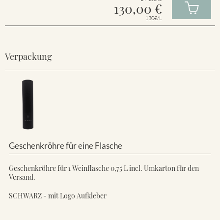
130,00
€
130€/L
Verpackung
Geschenkröhre für eine Flasche
Geschenkröhre für 1 Weinflasche 0,75 L incl. Umkarton für den
Versand.
SCHWARZ - mit Logo Aufkleber