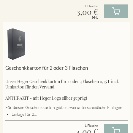
L Flasche
3,00
€
3€/L
Geschenkkarton für 2 oder 3 Flaschen
Unser Heger Geschenkkarton für 2 oder 3 Flaschen 0,75 L incl.
Umkarton für den Versand.
ANTHRAZIT - mit Heger Logo silber geprägt
Für diesen Geschenkkarton gibt es zwei unterschiedliche Einlagen:
Einlage für 2...
L Flasche
4,00
€