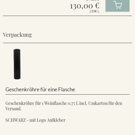
130,00
€
130€/L
Verpackung
Geschenkröhre für eine Flasche
Geschenkröhre für 1 Weinflasche 0,75 L incl. Umkarton für den
Versand.
SCHWARZ - mit Logo Aufkleber