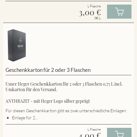
L Flasche
3,00
€
3€/L
Geschenkkarton für 2 oder 3 Flaschen
Unser Heger Geschenkkarton für 2 oder 3 Flaschen 0,75 L incl.
Umkarton für den Versand.
ANTHRAZIT - mit Heger Logo silber geprägt
Für diesen Geschenkkarton gibt es zwei unterschiedliche Einlagen:
Einlage für 2...
L Flasche
4,00
€