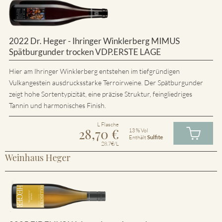
2022 Dr. Heger - Ihringer Winklerberg MIMUS
Spätburgunder trocken VDP.ERSTE LAGE
Hier am Ihringer Winklerberg entstehen im tiefgründigen
Vulkangestein ausdrucksstarke Terroirweine. Der Spätburgunder
zeigt hohe Sortentypizität, eine präzise Struktur, feingliedriges
Tannin und harmonisches Finish.
L Flasche
28,70
€
13 % Vol
Enthält
Sulfite
28.7€/L
Weinhaus Heger