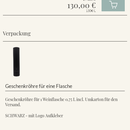
130,00
€
130€/L
Verpackung
Geschenkröhre für eine Flasche
Geschenkröhre für 1 Weinflasche 0,75 L incl. Umkarton für den
Versand.
SCHWARZ - mit Logo Aufkleber