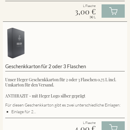
L Flasche
3,00
€
3€/L
Geschenkkarton für 2 oder 3 Flaschen
Unser Heger Geschenkkarton für 2 oder 3 Flaschen 0,75 L incl.
Umkarton für den Versand.
ANTHRAZIT - mit Heger Logo silber geprägt
Für diesen Geschenkkarton gibt es zwei unterschiedliche Einlagen:
Einlage für 2...
L Flasche
4,00
€