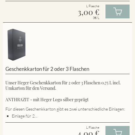
L Flasche
3,00
€
3€/L
Geschenkkarton für 2 oder 3 Flaschen
Unser Heger Geschenkkarton für 2 oder 3 Flaschen 0,75 L incl.
Umkarton für den Versand.
ANTHRAZIT - mit Heger Logo silber geprägt
Für diesen Geschenkkarton gibt es zwei unterschiedliche Einlagen:
Einlage für 2...
L Flasche
4,00
€