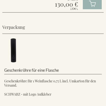
130,00
€
130€/L
Verpackung
Geschenkröhre für eine Flasche
Geschenkröhre für 1 Weinflasche 0,75 L incl. Umkarton für den
Versand.
SCHWARZ - mit Logo Aufkleber