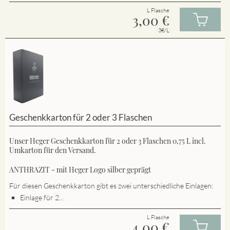
L Flasche
3,00
€
3€/L
Geschenkkarton für 2 oder 3 Flaschen
Unser Heger Geschenkkarton für 2 oder 3 Flaschen 0,75 L incl.
Umkarton für den Versand.
ANTHRAZIT - mit Heger Logo silber geprägt
Für diesen Geschenkkarton gibt es zwei unterschiedliche Einlagen:
Einlage für 2...
L Flasche
4,00
€