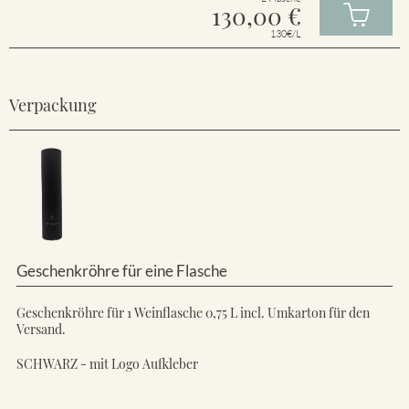
130,00
€
130€/L
Verpackung
Geschenkröhre für eine Flasche
Geschenkröhre für 1 Weinflasche 0,75 L incl. Umkarton für den
Versand.
SCHWARZ - mit Logo Aufkleber