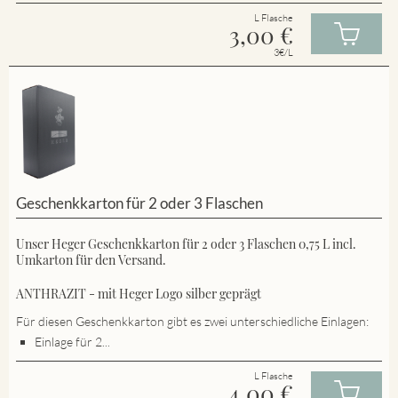
L Flasche
3,00
€
3€/L
Geschenkkarton für 2 oder 3 Flaschen
Unser Heger Geschenkkarton für 2 oder 3 Flaschen 0,75 L incl.
Umkarton für den Versand.
ANTHRAZIT - mit Heger Logo silber geprägt
Für diesen Geschenkkarton gibt es zwei unterschiedliche Einlagen:
Einlage für 2...
L Flasche
4,00
€