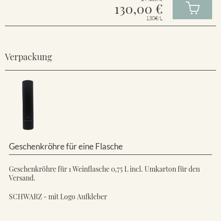
130,00
€
130€/L
Verpackung
Geschenkröhre für eine Flasche
Geschenkröhre für 1 Weinflasche 0,75 L incl. Umkarton für den
Versand.
SCHWARZ - mit Logo Aufkleber