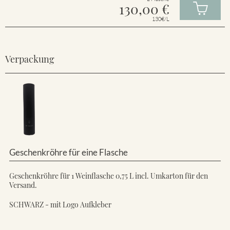
130,00
€
130€/L
Verpackung
Geschenkröhre für eine Flasche
Geschenkröhre für 1 Weinflasche 0,75 L incl. Umkarton für den
Versand.
SCHWARZ - mit Logo Aufkleber