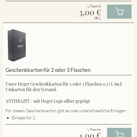
L Flasche
3,00
€
3€/L
Geschenkkarton für 2 oder 3 Flaschen
Unser Heger Geschenkkarton für 2 oder 3 Flaschen 0,75 L incl.
Umkarton für den Versand.
ANTHRAZIT - mit Heger Logo silber geprägt
Für diesen Geschenkkarton gibt es zwei unterschiedliche Einlagen:
Einlage für 2...
L Flasche
4,00
€