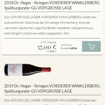
2018 Dr. Heger - Ihringen VORDERER WINKLERBERG
Spätburgunder GG VDP.GROSSE LAGE
Die VDP.GROSSE LAGE® VORDERER WINKLERBERG bildet den
südwestlichen Abschluss der Einzellage Winklerberg, eine der
wärmsten deutschen Lage.Die Böden bestehen weitgehend aus
kalkhaltigem Vulkanverwitterungsgestein. Der...
0.75 L Flasche
57,00
€
13.5 % Vol
Enthält
Sulfite
76.00€/L
2019 Dr. Heger - Ihringen VORDERER WINKLERBERG
Spätburgunder GG VDP.GROSSE LAGE
Die VDP.GROSSE LAGE® VORDERER WINKLERBERG bildet den