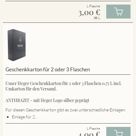
L Flasche
3,00
€
3€/L
Geschenkkarton für 2 oder 3 Flaschen
Unser Heger Geschenkkarton für 2 oder 3 Flaschen 0,75 L incl.
Umkarton für den Versand.
ANTHRAZIT - mit Heger Logo silber geprägt
Für diesen Geschenkkarton gibt es zwei unterschiedliche Einlagen:
Einlage für 2...
L Flasche
4,00
€