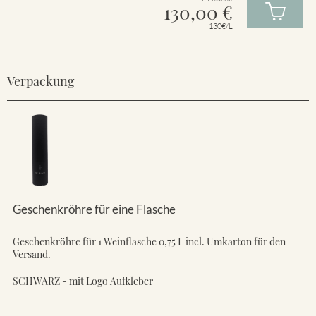
130,00
€
130€/L
Verpackung
Geschenkröhre für eine Flasche
Geschenkröhre für 1 Weinflasche 0,75 L incl. Umkarton für den
Versand.
SCHWARZ - mit Logo Aufkleber