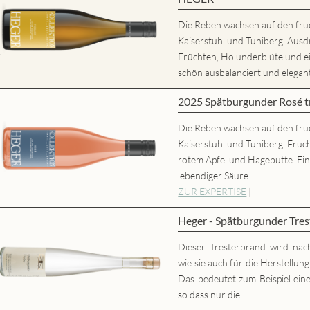
Die Reben wachsen auf den fru
Kaiserstuhl und Tuniberg. Ausd
Früchten, Holunderblüte und
schön ausbalanciert und elegant,
2025 Spätburgunder Rosé
Die Reben wachsen auf den fru
Kaiserstuhl und Tuniberg. Fruc
rotem Apfel und Hagebutte. Ei
lebendiger Säure.
ZUR EXPERTISE
|
Heger - Spätburgunder Tres
Dieser Tresterbrand wird nac
wie sie auch für die Herstellun
Das bedeutet zum Beispiel eine
so dass nur die...