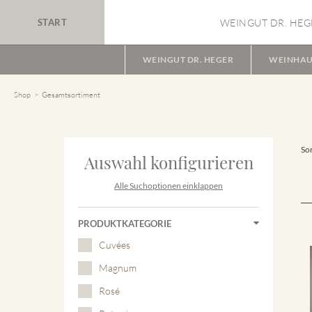
START
WEINGUT DR. HEG
WEINGUT DR. HEGER
WEINHAU
Shop
Gesamtsortiment
Sor
Auswahl konfigurieren
Alle Suchoptionen einklappen
PRODUKTKATEGORIE
Cuvées
Magnum
Rosé