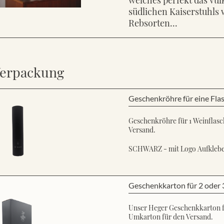
südlichen Kaiserstuhls 
Rebsorten...
erpackung
Geschenkröhre für eine Fla
Geschenkröhre für 1 Weinflasch
Versand.
SCHWARZ - mit Logo Aufkleb
Geschenkkarton für 2 oder 
Unser Heger Geschenkkarton für
Umkarton für den Versand.