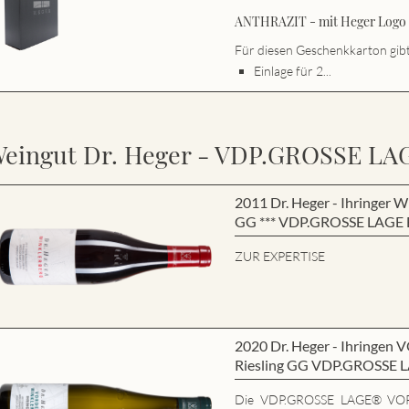
ANTHRAZIT - mit Heger Logo s
Für diesen Geschenkkarton gibt 
Einlage für 2...
eingut Dr. Heger - VDP.GROSSE LA
2011 Dr. Heger - Ihringe
GG *** VDP.GROSSE LAGE B
ZUR EXPERTISE
2020 Dr. Heger - Ihring
Riesling GG VDP.GROSSE 
Die VDP.GROSSE LAGE® VO