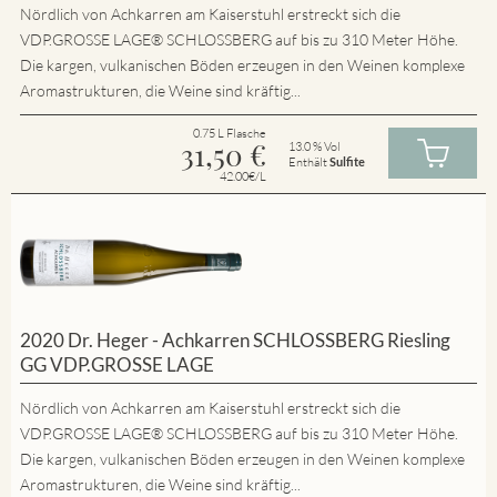
Nördlich von Achkarren am Kaiserstuhl erstreckt sich die
VDP.GROSSE LAGE® SCHLOSSBERG auf bis zu 310 Meter Höhe.
Die kargen, vulkanischen Böden erzeugen in den Weinen komplexe
Aromastrukturen, die Weine sind kräftig...
0.75 L Flasche
31,50
€
13.0 % Vol
Enthält
Sulfite
42.00€/L
2020 Dr. Heger - Achkarren SCHLOSSBERG Riesling
GG VDP.GROSSE LAGE
Nördlich von Achkarren am Kaiserstuhl erstreckt sich die
VDP.GROSSE LAGE® SCHLOSSBERG auf bis zu 310 Meter Höhe.
Die kargen, vulkanischen Böden erzeugen in den Weinen komplexe
Aromastrukturen, die Weine sind kräftig...