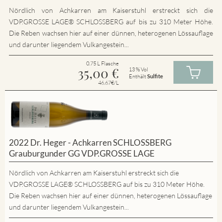
Nördlich von Achkarren am Kaiserstuhl erstreckt sich die
VDP.GROSSE LAGE® SCHLOSSBERG auf bis zu 310 Meter Höhe.
Die Reben wachsen hier auf einer dünnen, heterogenen Lössauflage
und darunter liegendem Vulkangestein...
0.75 L Flasche
35,00
€
13 % Vol
Enthält
Sulfite
46.67€/L
2022 Dr. Heger - Achkarren SCHLOSSBERG
Grauburgunder GG VDP.GROSSE LAGE
Nördlich von Achkarren am Kaiserstuhl erstreckt sich die
VDP.GROSSE LAGE® SCHLOSSBERG auf bis zu 310 Meter Höhe.
Die Reben wachsen hier auf einer dünnen, heterogenen Lössauflage
und darunter liegendem Vulkangestein...