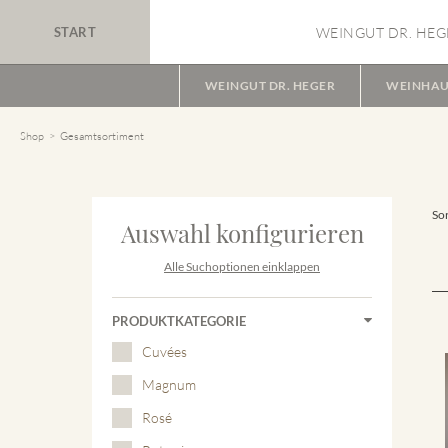
START
WEINGUT DR. HEG
WEINGUT DR. HEGER
WEINHAU
Shop
Gesamtsortiment
Sor
Auswahl konfigurieren
Alle Suchoptionen einklappen
PRODUKTKATEGORIE
Cuvées
Magnum
Rosé