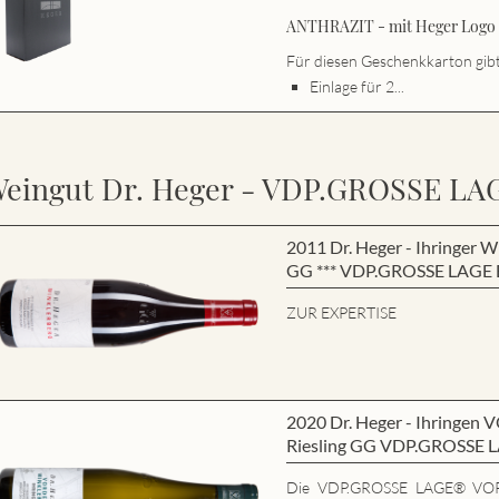
ANTHRAZIT - mit Heger Logo s
Für diesen Geschenkkarton gibt 
Einlage für 2...
eingut Dr. Heger - VDP.GROSSE LA
2011 Dr. Heger - Ihringe
GG *** VDP.GROSSE LAGE B
ZUR EXPERTISE
2020 Dr. Heger - Ihring
Riesling GG VDP.GROSSE 
Die VDP.GROSSE LAGE® VO