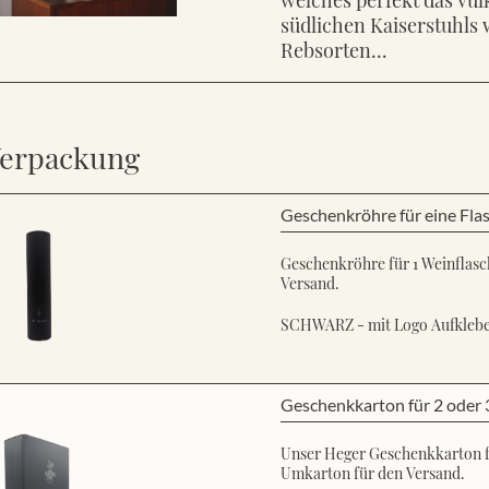
südlichen Kaiserstuhls 
Rebsorten...
erpackung
Geschenkröhre für eine Fla
Geschenkröhre für 1 Weinflasch
Versand.
SCHWARZ - mit Logo Aufkleb
Geschenkkarton für 2 oder 
Unser Heger Geschenkkarton für
Umkarton für den Versand.