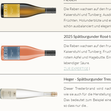
Die Reben wachsen auf den fru
Kaiserstuhl und Tuniberg. Ausd
Früchten, Holunderblüte und
schön ausbalanciert und elegant,
2025 Spätburgunder Rosé
Die Reben wachsen auf den fru
Kaiserstuhl und Tuniberg. Fruc
rotem Apfel und Hagebutte. Ei
lebendiger Säure.
ZUR EXPERTISE
|
Heger - Spätburgunder Tres
Dieser Tresterbrand wird nac
wie sie auch für die Herstellun
Das bedeutet zum Beispiel eine
so dass nur die...