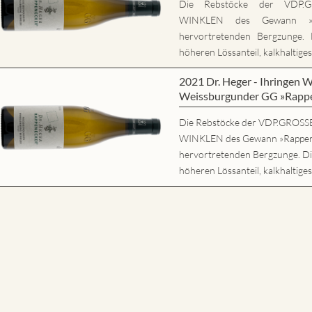
Die Rebstöcke der VDP
WINKLEN des Gewann »Ra
hervortretenden Bergzunge. 
höheren Lössanteil, kalkhaltiges
2021 Dr. Heger - Ihring
Weissburgunder GG »Rapp
Die Rebstöcke der VDP.GRO
WINKLEN des Gewann »Rappene
hervortretenden Bergzunge. Di
höheren Lössanteil, kalkhaltiges