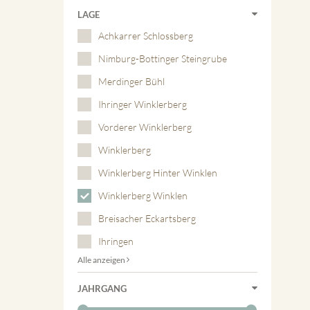
LAGE
Achkarrer Schlossberg
Nimburg-Bottinger Steingrube
Merdinger Bühl
Ihringer Winklerberg
Vorderer Winklerberg
Winklerberg
Winklerberg Hinter Winklen
Winklerberg Winklen
Breisacher Eckartsberg
Ihringen
Alle anzeigen
JAHRGANG