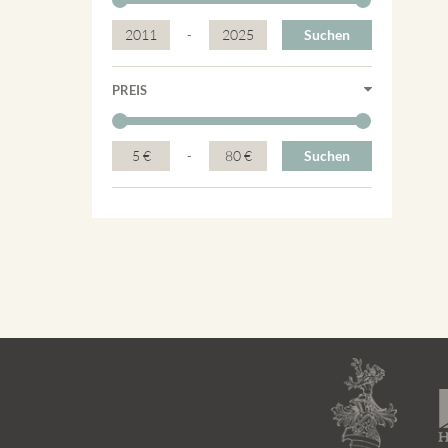
2011
-
2025
Suchen
PREIS
5 €
-
80 €
Suchen