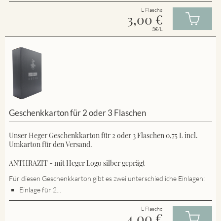
L Flasche
3,00
€
3€/L
Geschenkkarton für 2 oder 3 Flaschen
Unser Heger Geschenkkarton für 2 oder 3 Flaschen 0,75 L incl.
Umkarton für den Versand.
ANTHRAZIT - mit Heger Logo silber geprägt
Für diesen Geschenkkarton gibt es zwei unterschiedliche Einlagen:
Einlage für 2...
L Flasche
4,00
€