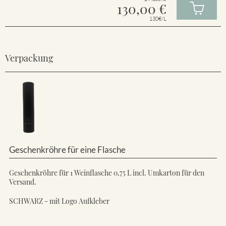
130,00
€
130€/L
Verpackung
Geschenkröhre für eine Flasche
Geschenkröhre für 1 Weinflasche 0,75 L incl. Umkarton für den
Versand.
SCHWARZ - mit Logo Aufkleber