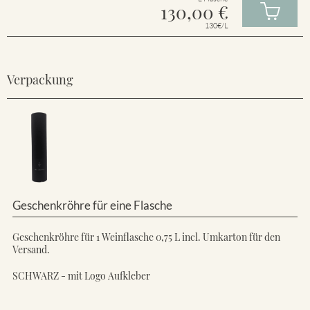
130,00
€
130€/L
Verpackung
Geschenkröhre für eine Flasche
Geschenkröhre für 1 Weinflasche 0,75 L incl. Umkarton für den
Versand.
SCHWARZ - mit Logo Aufkleber