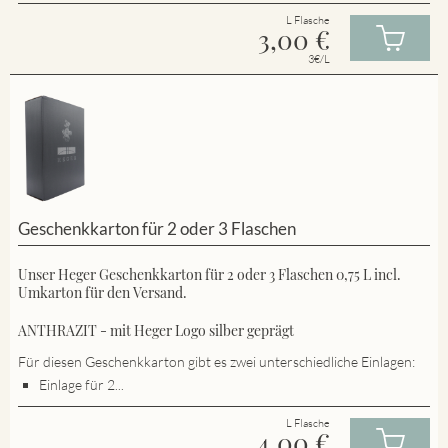
L Flasche
3,00
€
3€/L
Geschenkkarton für 2 oder 3 Flaschen
Unser Heger Geschenkkarton für 2 oder 3 Flaschen 0,75 L incl.
Umkarton für den Versand.
ANTHRAZIT - mit Heger Logo silber geprägt
Für diesen Geschenkkarton gibt es zwei unterschiedliche Einlagen:
Einlage für 2...
L Flasche
4,00
€