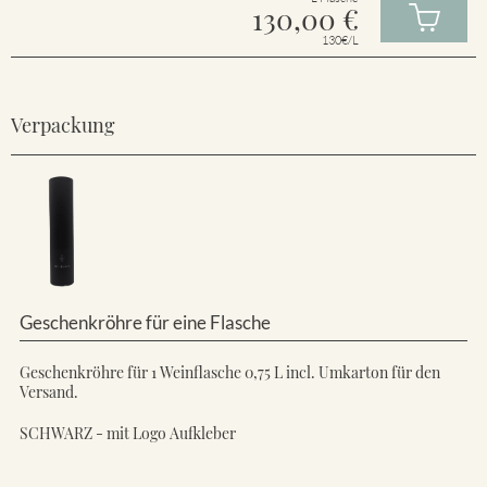
130,00
€
130€/L
Verpackung
Geschenkröhre für eine Flasche
Geschenkröhre für 1 Weinflasche 0,75 L incl. Umkarton für den
Versand.
SCHWARZ - mit Logo Aufkleber