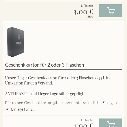
L Flasche
3,00
€
3€/L
Geschenkkarton für 2 oder 3 Flaschen
Unser Heger Geschenkkarton für 2 oder 3 Flaschen 0,75 L incl.
Umkarton für den Versand.
ANTHRAZIT - mit Heger Logo silber geprägt
Für diesen Geschenkkarton gibt es zwei unterschiedliche Einlagen:
Einlage für 2...
L Flasche
4,00
€