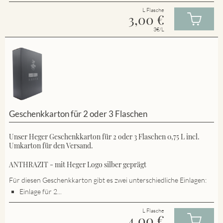
L Flasche
3,00
€
3€/L
Geschenkkarton für 2 oder 3 Flaschen
Unser Heger Geschenkkarton für 2 oder 3 Flaschen 0,75 L incl.
Umkarton für den Versand.
ANTHRAZIT - mit Heger Logo silber geprägt
Für diesen Geschenkkarton gibt es zwei unterschiedliche Einlagen:
Einlage für 2...
L Flasche
4,00
€