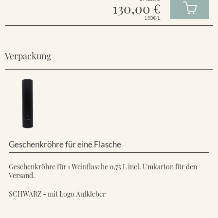
130,00
€
130€/L
Verpackung
Geschenkröhre für eine Flasche
Geschenkröhre für 1 Weinflasche 0,75 L incl. Umkarton für den
Versand.
SCHWARZ - mit Logo Aufkleber