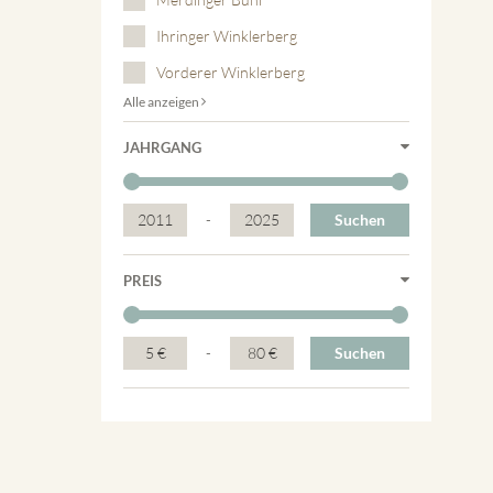
Ihringer Winklerberg
Vorderer Winklerberg
Alle anzeigen
JAHRGANG
2011
-
2025
Suchen
PREIS
5 €
-
80 €
Suchen