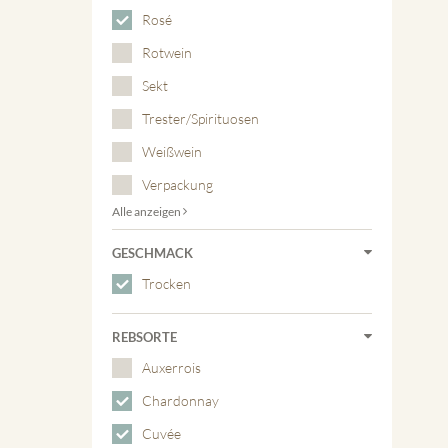
Rosé
Rotwein
Sekt
Trester/Spirituosen
Weißwein
Verpackung
Alle anzeigen
GESCHMACK
Trocken
REBSORTE
Auxerrois
Chardonnay
Cuvée