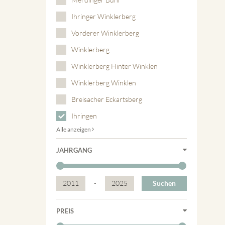
Ihringer Winklerberg
Vorderer Winklerberg
Winklerberg
Winklerberg Hinter Winklen
Winklerberg Winklen
Breisacher Eckartsberg
Ihringen
Alle anzeigen
JAHRGANG
2011
-
2025
Suchen
PREIS