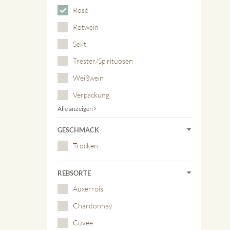
Rosé
Rotwein
Sekt
Trester/Spirituosen
Weißwein
Verpackung
Alle anzeigen
GESCHMACK
Trocken
REBSORTE
Auxerrois
Chardonnay
Cuvée