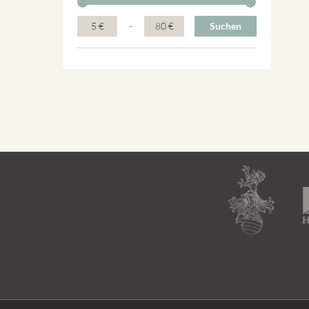
5 €
-
80 €
Suchen