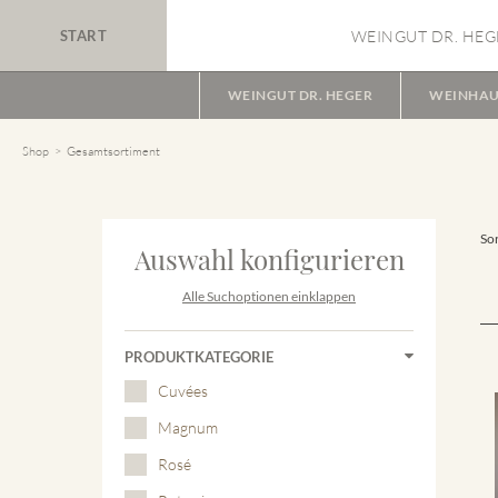
START
WEINGUT DR. HEG
WEINGUT DR. HEGER
WEINHAU
Shop
Gesamtsortiment
Sor
Auswahl konfigurieren
Alle Suchoptionen einklappen
PRODUKTKATEGORIE
Cuvées
Magnum
Rosé