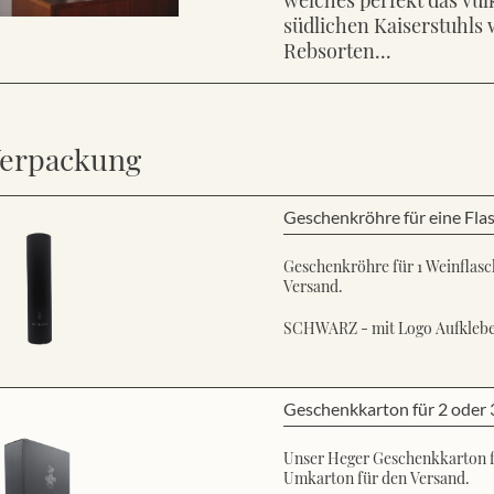
südlichen Kaiserstuhls 
Rebsorten...
erpackung
Geschenkröhre für eine Fla
Geschenkröhre für 1 Weinflasch
Versand.
SCHWARZ - mit Logo Aufkleb
Geschenkkarton für 2 oder 
Unser Heger Geschenkkarton für
Umkarton für den Versand.