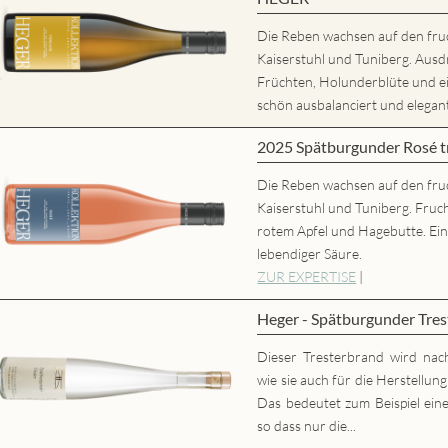
Die Reben wachsen auf den fru
Kaiserstuhl und Tuniberg. Ausd
Früchten, Holunderblüte und
schön ausbalanciert und elegant,
2025 Spätburgunder Rosé
Die Reben wachsen auf den fru
Kaiserstuhl und Tuniberg. Fruc
rotem Apfel und Hagebutte. Ei
lebendiger Säure.
ZUR EXPERTISE
|
Heger - Spätburgunder Tres
Dieser Tresterbrand wird nac
wie sie auch für die Herstellun
Das bedeutet zum Beispiel eine
so dass nur die...