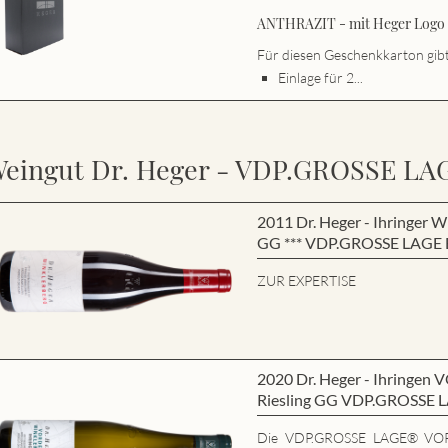
ANTHRAZIT - mit Heger Logo s
Für diesen Geschenkkarton gibt 
Einlage für 2...
eingut Dr. Heger - VDP.GROSSE LA
2011 Dr. Heger - Ihringe
GG *** VDP.GROSSE LAGE B
ZUR EXPERTISE
2020 Dr. Heger - Ihring
Riesling GG VDP.GROSSE 
Die VDP.GROSSE LAGE® VO