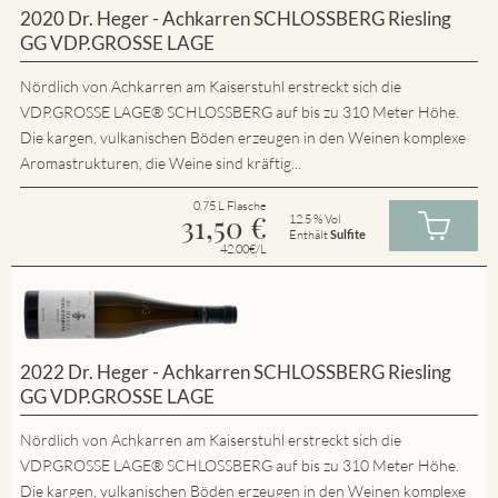
2020 Dr. Heger - Achkarren SCHLOSSBERG Riesling
GG VDP.GROSSE LAGE
Nördlich von Achkarren am Kaiserstuhl erstreckt sich die
VDP.GROSSE LAGE® SCHLOSSBERG auf bis zu 310 Meter Höhe.
Die kargen, vulkanischen Böden erzeugen in den Weinen komplexe
Aromastrukturen, die Weine sind kräftig...
0.75 L Flasche
31,50
€
12.5 % Vol
Enthält
Sulfite
42.00€/L
2022 Dr. Heger - Achkarren SCHLOSSBERG Riesling
GG VDP.GROSSE LAGE
Nördlich von Achkarren am Kaiserstuhl erstreckt sich die
VDP.GROSSE LAGE® SCHLOSSBERG auf bis zu 310 Meter Höhe.
Die kargen, vulkanischen Böden erzeugen in den Weinen komplexe