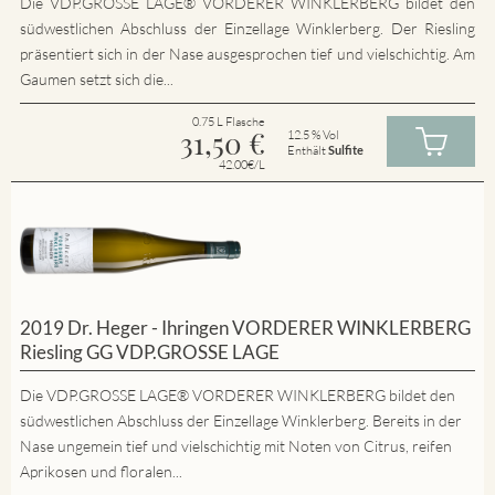
Die VDP.GROSSE LAGE® VORDERER WINKLERBERG bildet den
südwestlichen Abschluss der Einzellage Winklerberg. Der Riesling
präsentiert sich in der Nase ausgesprochen tief und vielschichtig. Am
Gaumen setzt sich die...
0.75 L Flasche
31,50
€
12.5 % Vol
Enthält
Sulfite
42.00€/L
2019 Dr. Heger - Ihringen VORDERER WINKLERBERG
Riesling GG VDP.GROSSE LAGE
Die VDP.GROSSE LAGE® VORDERER WINKLERBERG bildet den
südwestlichen Abschluss der Einzellage Winklerberg. Bereits in der
Nase ungemein tief und vielschichtig mit Noten von Citrus, reifen
Aprikosen und floralen...