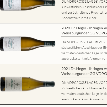
Die VDP.GROSSE LAGE® VORD
südwestlichen Abschluss der Ein
und zurückhaltende Fruchtstrukt
Bodenstruktur mit einer...
2020 Dr. Heger - Ihring
Weissburgunder GG VDP.
Die VDP.GROSSE LAGE® VORD
südwestlichen Abschluss der Ein
wärmsten deutschen Lage. In d
ausdrucksstark mit Aromen von r
2021 Dr. Heger - Ihring
Weissburgunder GG VDP.
Die VDP.GROSSE LAGE® VORD
südwestlichen Abschluss der Ein
wärmsten deutschen Lage. In d
ausdrucksstark mit Aromen von r