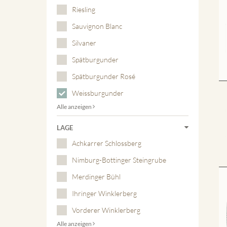
Riesling
Sauvignon Blanc
Silvaner
Spätburgunder
Spätburgunder Rosé
Weissburgunder
Alle anzeigen
LAGE
Achkarrer Schlossberg
Nimburg-Bottinger Steingrube
Merdinger Bühl
Ihringer Winklerberg
Vorderer Winklerberg
Alle anzeigen