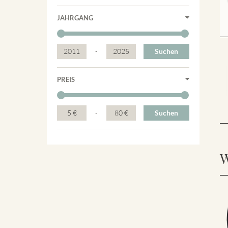
JAHRGANG
2011
-
2025
Suchen
PREIS
5 €
-
80 €
Suchen
W