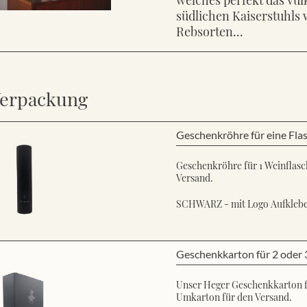
südlichen Kaiserstuhls 
Rebsorten...
erpackung
Geschenkröhre für eine Fla
Geschenkröhre für 1 Weinflasch
Versand.
SCHWARZ - mit Logo Aufkleb
Geschenkkarton für 2 oder 
Unser Heger Geschenkkarton für
Umkarton für den Versand.