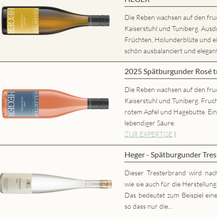
Die Reben wachsen auf den fru
Kaiserstuhl und Tuniberg. Ausd
Früchten, Holunderblüte und
schön ausbalanciert und elegant,
2025 Spätburgunder Rosé
Die Reben wachsen auf den fru
Kaiserstuhl und Tuniberg. Fruc
rotem Apfel und Hagebutte. Ei
lebendiger Säure.
ZUR EXPERTISE
|
Heger - Spätburgunder Tres
Dieser Tresterbrand wird nac
wie sie auch für die Herstellun
Das bedeutet zum Beispiel eine
so dass nur die...