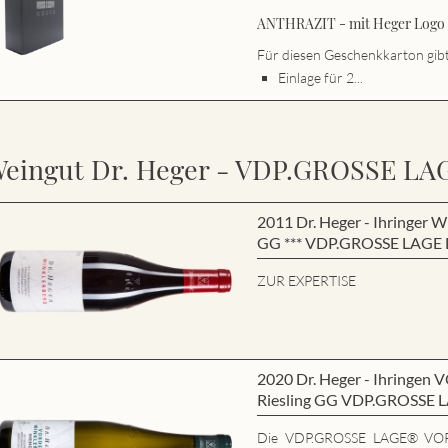
ANTHRAZIT - mit Heger Logo s
Für diesen Geschenkkarton gibt 
Einlage für 2...
eingut Dr. Heger - VDP.GROSSE LA
2011 Dr. Heger - Ihringe
GG *** VDP.GROSSE LAGE B
ZUR EXPERTISE
2020 Dr. Heger - Ihring
Riesling GG VDP.GROSSE 
Die VDP.GROSSE LAGE® VO