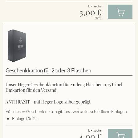
L Flasche
3,00
€
3€/L
Geschenkkarton für 2 oder 3 Flaschen
Unser Heger Geschenkkarton für 2 oder 3 Flaschen 0,75 L incl.
Umkarton für den Versand.
ANTHRAZIT - mit Heger Logo silber geprägt
Für diesen Geschenkkarton gibt es zwei unterschiedliche Einlagen:
Einlage für 2...
L Flasche
4,00
€