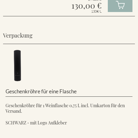
130,00
€
130€/L
Verpackung
Geschenkröhre für eine Flasche
Geschenkröhre für 1 Weinflasche 0,75 L incl. Umkarton für den
Versand.
SCHWARZ - mit Logo Aufkleber