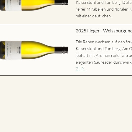
Kaiserstuhl und Tuniberg. Dufti
reifer Mirabellen und florale
mit einer deutlichen...
2025 Heger - Weissburgun
Die Reben wachsen auf den fru
Kaiserstuhl und Tuniberg. Am 
lebhaft mit Aromen reifer Zitr
eleganten Säureader durchwirk
ZUR...