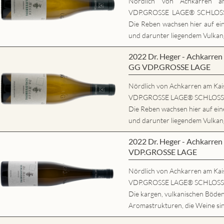
Nördlich von Achkarren am
VDP.GROSSE LAGE® SCHLOSSB
Die Reben wachsen hier auf ei
und darunter liegendem Vulkang
2022 Dr. Heger - Achkarr
GG VDP.GROSSE LAGE
Nördlich von Achkarren am Kaise
VDP.GROSSE LAGE® SCHLOSSBE
Die Reben wachsen hier auf ei
und darunter liegendem Vulkang
2022 Dr. Heger - Achkarr
VDP.GROSSE LAGE
Nördlich von Achkarren am Kaise
VDP.GROSSE LAGE® SCHLOSSBE
Die kargen, vulkanischen Böde
Aromastrukturen, die Weine sind