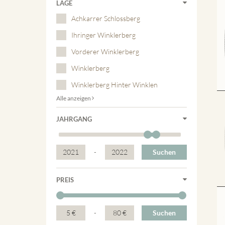
LAGE
Achkarrer Schlossberg
Ihringer Winklerberg
Vorderer Winklerberg
Winklerberg
Winklerberg Hinter Winklen
Alle anzeigen
JAHRGANG
2021
-
2022
Suchen
PREIS
5 €
-
80 €
Suchen