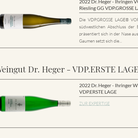
2022 Dr. Heger - Ihring
Riesling GG VDP.GROSSE 
Die VDP.GROSSE LAGE® VO
südwestlichen Abschluss der E
präsentiert sich in der Nase au
Gaumen setzt sich die...
eingut Dr. Heger - VDP.ERSTE LAG
2022 Dr. Heger - Ihringer W
VDP.ERSTE LAGE
ZUR EXPERTISE