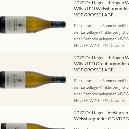
2022 Dr. Heger - Ihringe
WINKLEN Weissburgunder 
VDP.GROSSE LAGE
Für die sonst im Sommer heißen,
der Einzellage Winklerberg ist 
über Seehöhe gelegenen VD
HINTER WINKLEN »Gras im...
2022 Dr. Heger - Ihringe
WINKLEN Grauburgunder G
VDP.GROSSE LAGE
Für die sonst im Sommer heißen,
der Einzellage Winklerberg ist 
über Seehöhe gelegenen VD
HINTER WINKLEN »Gras im...
2022 Dr. Heger - Achkarr
Weissburgunder GG VDP.