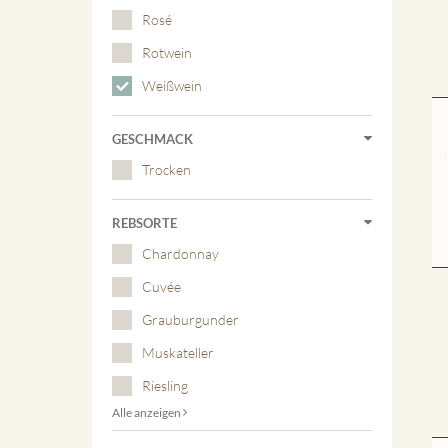
Rosé
Rotwein
Weißwein
GESCHMACK
Trocken
REBSORTE
Chardonnay
Cuvée
Grauburgunder
Muskateller
Riesling
Alle anzeigen