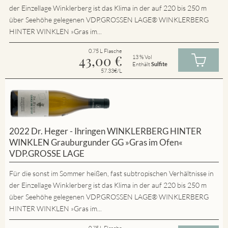
der Einzellage Winklerberg ist das Klima in der auf 220 bis 250 m
über Seehöhe gelegenen VDP.GROSSEN LAGE® WINKLERBERG
HINTER WINKLEN »Gras im...
0.75 L Flasche
43,00
€
13 % Vol
Enthält
Sulfite
57.33€/L
2022 Dr. Heger - Ihringen WINKLERBERG HINTER
WINKLEN Grauburgunder GG »Gras im Ofen«
VDP.GROSSE LAGE
Für die sonst im Sommer heißen, fast subtropischen Verhältnisse in
der Einzellage Winklerberg ist das Klima in der auf 220 bis 250 m
über Seehöhe gelegenen VDP.GROSSEN LAGE® WINKLERBERG
HINTER WINKLEN »Gras im...
0.75 L Flasche