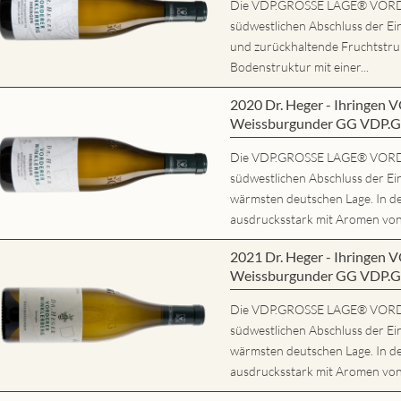
Die VDP.GROSSE LAGE® VORD
südwestlichen Abschluss der Ein
und zurückhaltende Fruchtstrukt
Bodenstruktur mit einer...
2020 Dr. Heger - Ihring
Weissburgunder GG VDP.
Die VDP.GROSSE LAGE® VORD
südwestlichen Abschluss der Ein
wärmsten deutschen Lage. In d
ausdrucksstark mit Aromen von r
2021 Dr. Heger - Ihring
Weissburgunder GG VDP.
Die VDP.GROSSE LAGE® VORD
südwestlichen Abschluss der Ein
wärmsten deutschen Lage. In d
ausdrucksstark mit Aromen von r