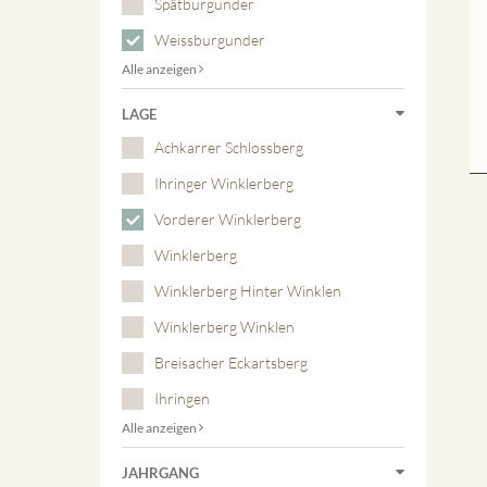
Spätburgunder
Weissburgunder
Alle anzeigen
LAGE
Achkarrer Schlossberg
Ihringer Winklerberg
Vorderer Winklerberg
Winklerberg
Winklerberg Hinter Winklen
Winklerberg Winklen
Breisacher Eckartsberg
Ihringen
Alle anzeigen
JAHRGANG