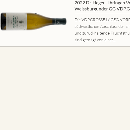
2022 Dr. Heger - Ihring
Weissburgunder GG VDP.
Die VDP.GROSSE LAGE® VORD
südwestlichen Abschluss der Ein
und zurückhaltende Fruchtstruk
sind geprägt von einer...