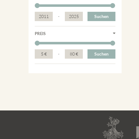
2011
-
2025
Suchen
PREIS
5 €
-
80 €
Suchen