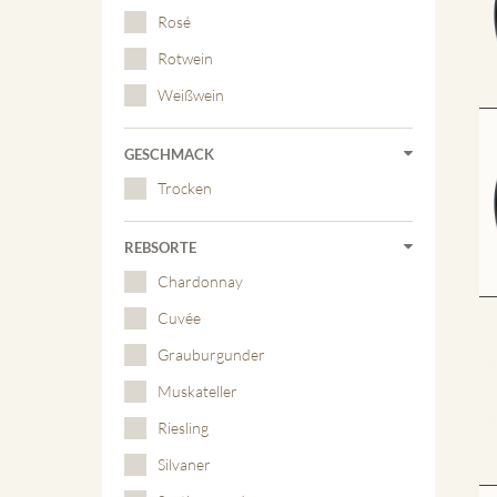
Rosé
Rotwein
Weißwein
GESCHMACK
Trocken
REBSORTE
Chardonnay
Cuvée
Grauburgunder
Muskateller
Riesling
Silvaner